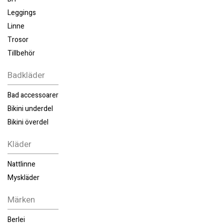
Leggings
Linne
Trosor
Tillbehör
Badkläder
Bad accessoarer
Bikini underdel
Bikini överdel
Kläder
Nattlinne
Myskläder
Märken
Berlei