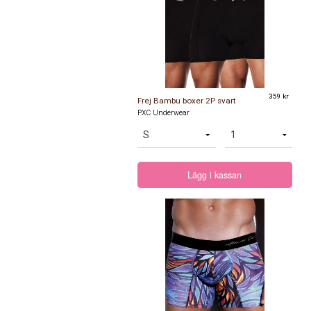
359 kr
Frej Bambu boxer 2P svart
PXC Underwear
Lägg i kassan