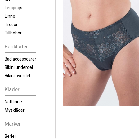
Leggings
Linne
Trosor
Tillbehör
Badkläder
Bad accessoarer
Bikini underdel
Bikini överdel
Kläder
Nattlinne
Myskläder
Märken
Berlei