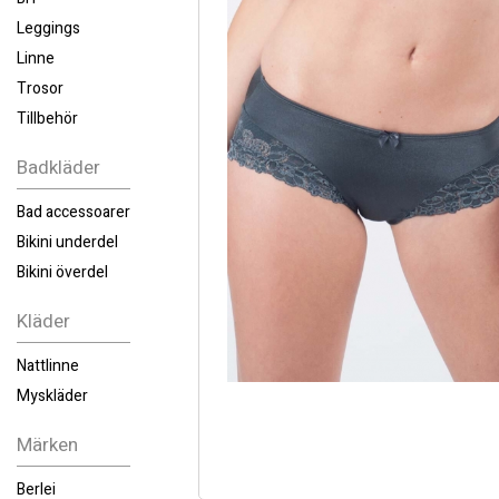
Leggings
Linne
Trosor
Tillbehör
Badkläder
Bad accessoarer
Bikini underdel
Bikini överdel
Kläder
Nattlinne
Myskläder
Märken
Berlei